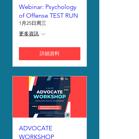
Webinar: Psychology
of Offense TEST RUN
1月25日周三
更多資訊
詳細資料
ADVOCATE
WORKSHOP